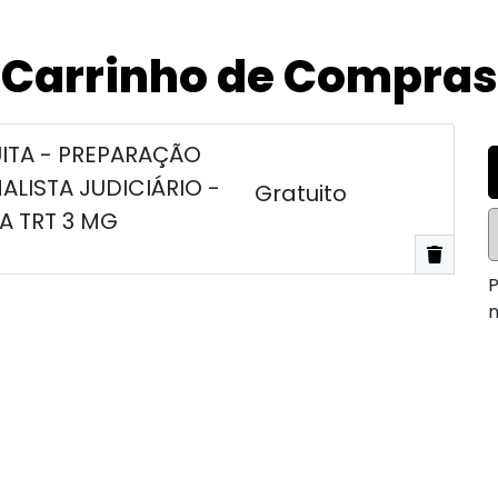
Carrinho de Compras
ITA - PREPARAÇÃO
NALISTA JUDICIÁRIO -
Gratuito
A TRT 3 MG
P